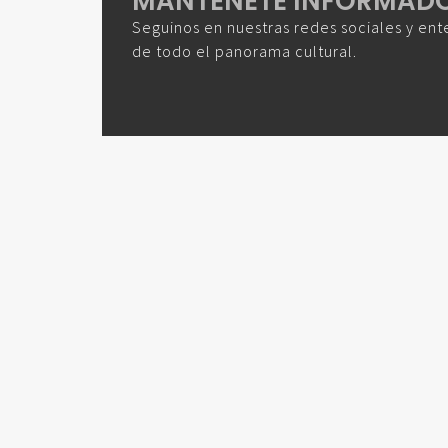
MANTENETE INFORMAD
Seguinos en nuestras redes sociales y ent
de todo el panorama cultural.