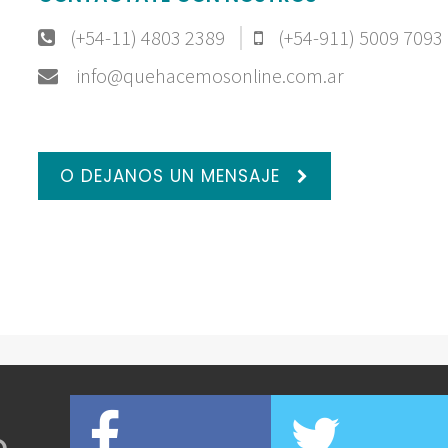
(+54-11) 4803 2389
(+54-911) 5009 7093
info@quehacemosonline.com.ar
O DEJANOS UN MENSAJE