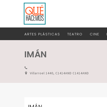
ARTES PLÁSTICAS
TEATRO
CINE
IMÁN
Villarroel 1440, C1414AND C1414AND
IMÁN