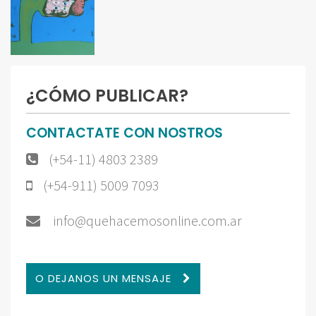
¿CÓMO PUBLICAR?
CONTACTATE CON NOSTROS
(+54-11) 4803 2389
(+54-911) 5009 7093
info@quehacemosonline.com.ar
O DEJANOS UN MENSAJE