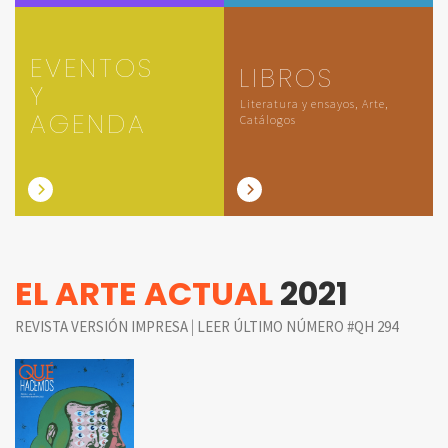
EVENTOS
LIBROS
Y
Literatura y ensayos, Arte,
AGENDA
Catálogos
EL ARTE ACTUAL
2021
|
REVISTA VERSIÓN IMPRESA
LEER ÚLTIMO NÚMERO #QH 294