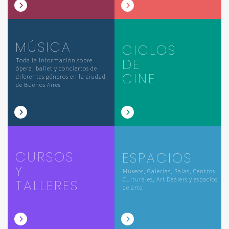
MÚSICA
CICLOS
DE
Toda la información sobre
ópera, ballet y conciertos de
CINE
diferentes géneros en la ciudad
de Buenos Aires
CURSOS
ESPACIOS
Y
Museos, Galerías, Salas, Centros
Culturales, Art Dealers y espacios
TALLERES
de arte