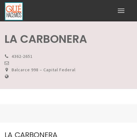
Toggle
navigati
LA CARBONERA
4362-2651
Balcarce 998 – Capital Federal
LA CARBONERA