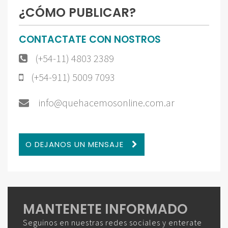
¿CÓMO PUBLICAR?
CONTACTATE CON NOSTROS
(+54-11) 4803 2389
(+54-911) 5009 7093
info@quehacemosonline.com.ar
O DEJANOS UN MENSAJE
MANTENETE INFORMADO
Seguinos en nuestras redes sociales y enterate