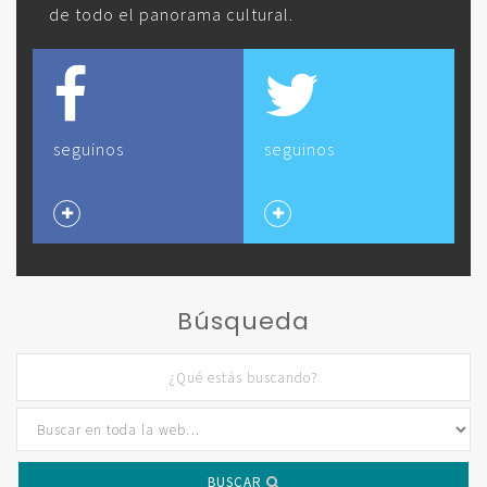
de todo el panorama cultural.
seguinos
seguinos
Búsqueda
BUSCAR