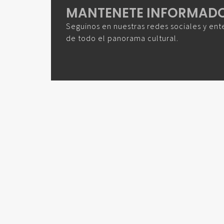
MANTENETE INFORMAD
Seguinos en nuestras redes sociales y ent
de todo el panorama cultural.