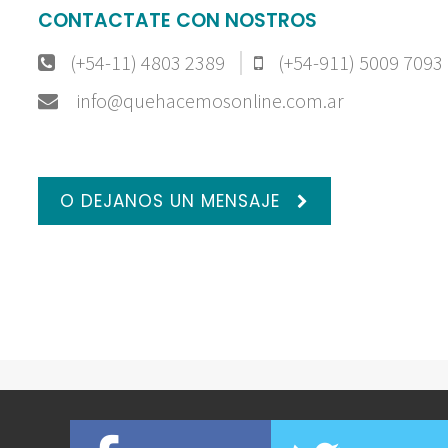
CONTACTATE CON NOSTROS
(+54-11) 4803 2389
(+54-911) 5009 7093
info@quehacemosonline.com.ar
O DEJANOS UN MENSAJE