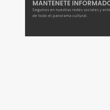
MANTENETE INFORMAD
Seguinos en nuestras redes sociales y ent
de todo el panorama cultural.