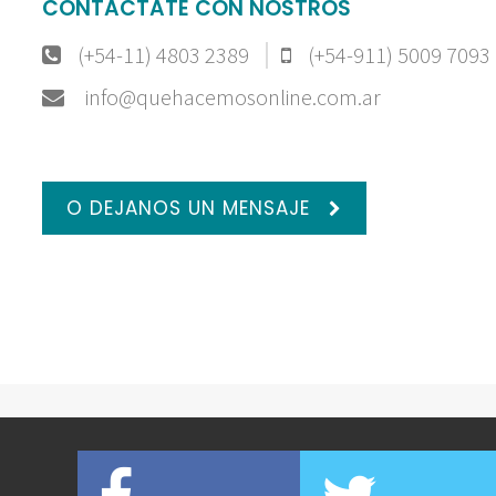
CONTACTATE CON NOSTROS
(+54-11) 4803 2389
(+54-911) 5009 7093
info@quehacemosonline.com.ar
O DEJANOS UN MENSAJE