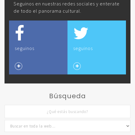
Seguinos en nuestras redes sociales y enterate
de todo el panorama cultural.
seguinos
seguinos
Búsqueda