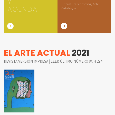
Y
Literatura y ensayos, Arte,
AGENDA
Catálogos
EL ARTE ACTUAL
2021
|
REVISTA VERSIÓN IMPRESA
LEER ÚLTIMO NÚMERO #QH 294