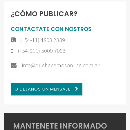
¿CÓMO PUBLICAR?
CONTACTATE CON NOSTROS
(+54-11) 4803 2389
(+54-911) 5009 7093
info@quehacemosonline.com.ar
O DEJANOS UN MENSAJE
MANTENETE INFORMADO