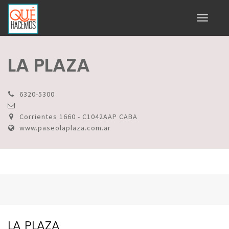
Toggle
navigati
LA PLAZA
6320-5300
Corrientes 1660 - C1042AAP CABA
www.paseolaplaza.com.ar
LA PLAZA