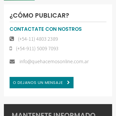
¿CÓMO PUBLICAR?
CONTACTATE CON NOSTROS
(+54-11) 4803 2389
(+54-911) 5009 7093
info@quehacemosonline.com.ar
O DEJANOS UN MENSAJE
MANTENETE INFORMADO