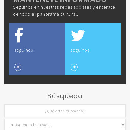
Seguinos en nuestras redes sociales y enterate
de todo el panorama cultural.
seguinos
seguinos
Búsqueda