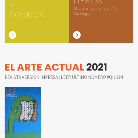
LIBROS
Y
Literatura y ensayos, Arte,
AGENDA
Catálogos
EL ARTE ACTUAL
2021
|
REVISTA VERSIÓN IMPRESA
LEER ÚLTIMO NÚMERO #QH 294