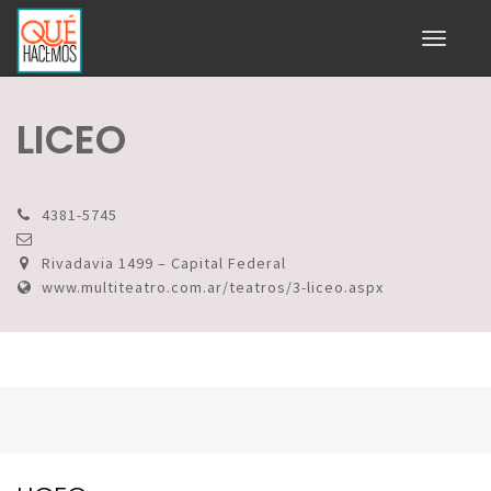
Toggle
navigati
LICEO
4381-5745
Rivadavia 1499 – Capital Federal
www.multiteatro.com.ar/teatros/3-liceo.aspx