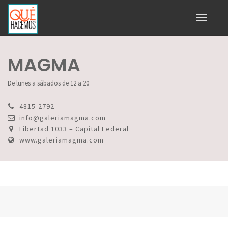
Toggle
navigati
MAGMA
De lunes a sábados de 12 a 20
4815-2792
info@galeriamagma.com
Libertad 1033 – Capital Federal
www.galeriamagma.com