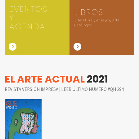
EVENTOS
LIBROS
Y
Literatura y ensayos, Arte,
AGENDA
Catálogos
EL ARTE ACTUAL
2021
|
REVISTA VERSIÓN IMPRESA
LEER ÚLTIMO NÚMERO #QH 294