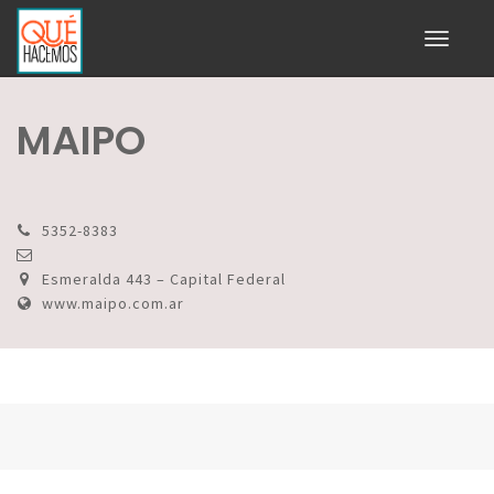
Toggle
navigati
MAIPO
5352-8383
Esmeralda 443 – Capital Federal
www.maipo.com.ar