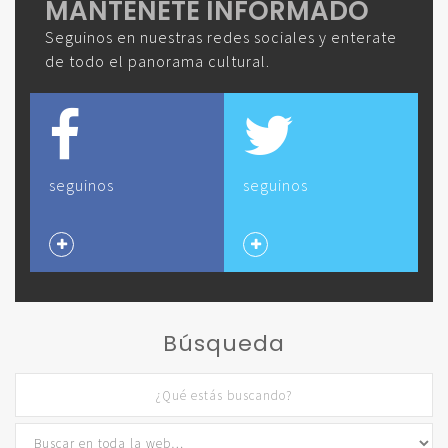
MANTENETE INFORMADO
Seguinos en nuestras redes sociales y enterate
de todo el panorama cultural.
seguinos
seguinos
Búsqueda