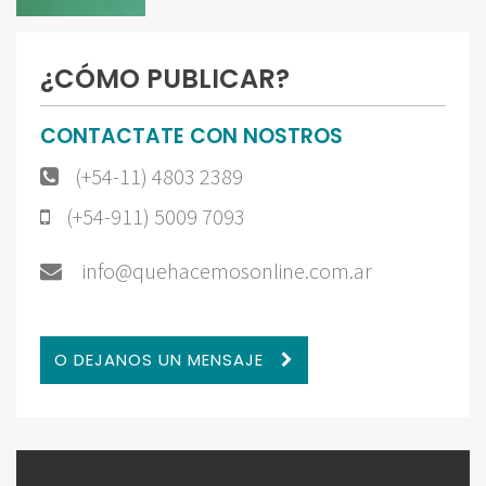
¿CÓMO PUBLICAR?
CONTACTATE CON NOSTROS
(+54-11) 4803 2389
(+54-911) 5009 7093
info@quehacemosonline.com.ar
O DEJANOS UN MENSAJE