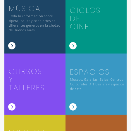
MÚSICA
CICLOS
DE
Toda la información sobre
ópera, ballet y conciertos de
CINE
diferentes géneros en la ciudad
de Buenos Aires
CURSOS
ESPACIOS
Y
Museos, Galerías, Salas, Centros
Culturales, Art Dealers y espacios
TALLERES
de arte