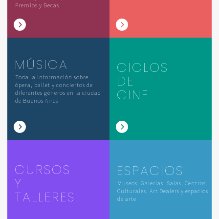
Premios y Becas
MÚSICA
CICLOS
DE
Toda la información sobre
ópera, ballet y conciertos de
CINE
diferentes géneros en la ciudad
de Buenos Aires
CURSOS
ESPACIOS
Y
Museos, Galerías, Salas, Centros
Culturales, Art Dealers y espacios
TALLERES
de arte