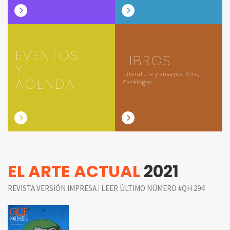
EVENTOS
LIBROS
Y
Literatura y ensayos, Arte,
AGENDA
Catálogos
EL ARTE ACTUAL
2021
|
REVISTA VERSIÓN IMPRESA
LEER ÚLTIMO NÚMERO #QH 294