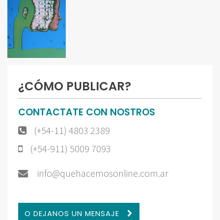
¿CÓMO PUBLICAR?
CONTACTATE CON NOSTROS
(+54-11) 4803 2389
(+54-911) 5009 7093
info@quehacemosonline.com.ar
O DEJANOS UN MENSAJE