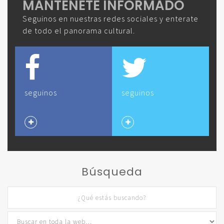
MANTENETE INFORMADO
Seguinos en nuestras redes sociales y enterate
de todo el panorama cultural.
seguinos
seguinos
Búsqueda