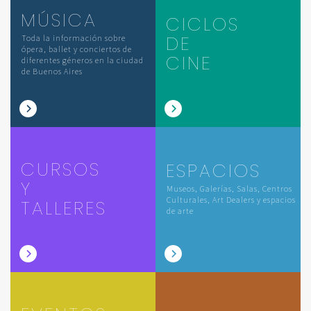
MÚSICA
CICLOS
DE
Toda la información sobre
ópera, ballet y conciertos de
CINE
diferentes géneros en la ciudad
de Buenos Aires
CURSOS
ESPACIOS
Y
Museos, Galerías, Salas, Centros
Culturales, Art Dealers y espacios
TALLERES
de arte