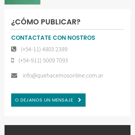
¿CÓMO PUBLICAR?
CONTACTATE CON NOSTROS
(+54-11) 4803 2389
(+54-911) 5009 7093
info@quehacemosonline.com.ar
O DEJANOS UN MENSAJE