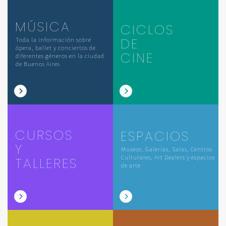
MÚSICA
CICLOS
DE
Toda la información sobre
ópera, ballet y conciertos de
CINE
diferentes géneros en la ciudad
de Buenos Aires
CURSOS
ESPACIOS
Y
Museos, Galerías, Salas, Centros
Culturales, Art Dealers y espacios
TALLERES
de arte