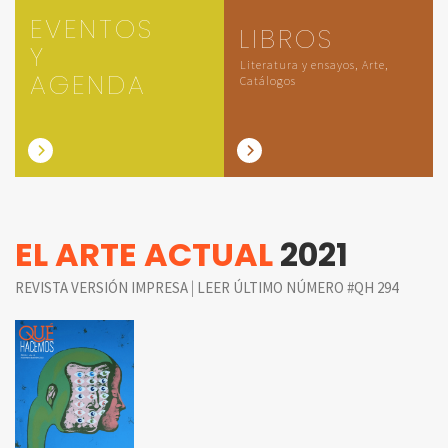
EVENTOS
LIBROS
Y
Literatura y ensayos, Arte,
AGENDA
Catálogos
EL ARTE ACTUAL
2021
|
REVISTA VERSIÓN IMPRESA
LEER ÚLTIMO NÚMERO #QH 294