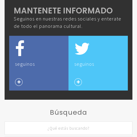
MANTENETE INFORMADO
Seguinos en nuestras redes sociales y enterate
de todo el panorama cultural.
seguinos
seguinos
Búsqueda