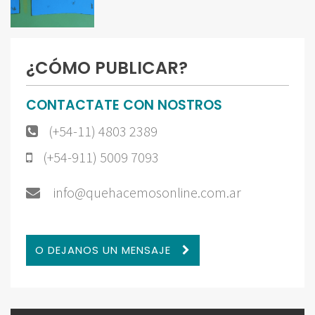
¿CÓMO PUBLICAR?
CONTACTATE CON NOSTROS
(+54-11) 4803 2389
(+54-911) 5009 7093
info@quehacemosonline.com.ar
O DEJANOS UN MENSAJE