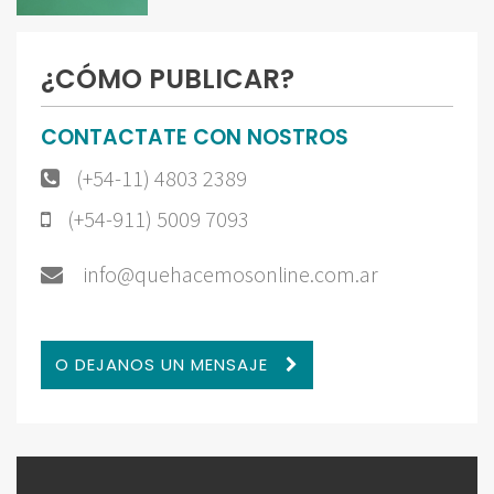
¿CÓMO PUBLICAR?
CONTACTATE CON NOSTROS
(+54-11) 4803 2389
(+54-911) 5009 7093
info@quehacemosonline.com.ar
O DEJANOS UN MENSAJE