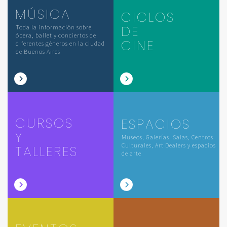
MÚSICA
CICLOS
DE
Toda la información sobre
ópera, ballet y conciertos de
CINE
diferentes géneros en la ciudad
de Buenos Aires
CURSOS
ESPACIOS
Y
Museos, Galerías, Salas, Centros
Culturales, Art Dealers y espacios
TALLERES
de arte