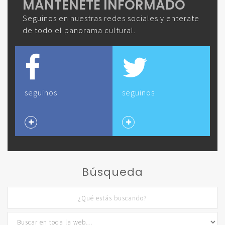
MANTENETE INFORMADO
Seguinos en nuestras redes sociales y enterate
de todo el panorama cultural.
seguinos
seguinos
Búsqueda