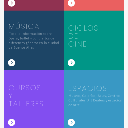
MÚSICA
CICLOS
DE
Toda la información sobre
ópera, ballet y conciertos de
CINE
diferentes géneros en la ciudad
de Buenos Aires
CURSOS
ESPACIOS
Y
Museos, Galerías, Salas, Centros
Culturales, Art Dealers y espacios
TALLERES
de arte