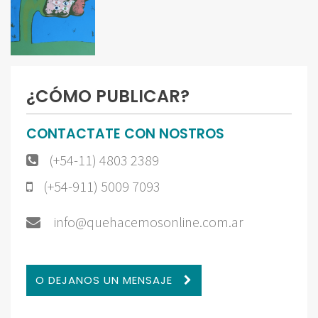
¿CÓMO PUBLICAR?
CONTACTATE CON NOSTROS
(+54-11) 4803 2389
(+54-911) 5009 7093
info@quehacemosonline.com.ar
O DEJANOS UN MENSAJE