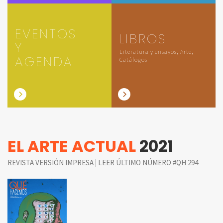
EVENTOS
LIBROS
Y
Literatura y ensayos, Arte,
AGENDA
Catálogos
EL ARTE ACTUAL
2021
|
REVISTA VERSIÓN IMPRESA
LEER ÚLTIMO NÚMERO #QH 294