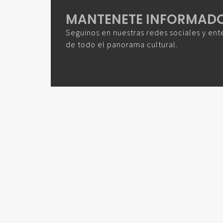
MANTENETE INFORMAD
Seguinos en nuestras redes sociales y ent
de todo el panorama cultural.