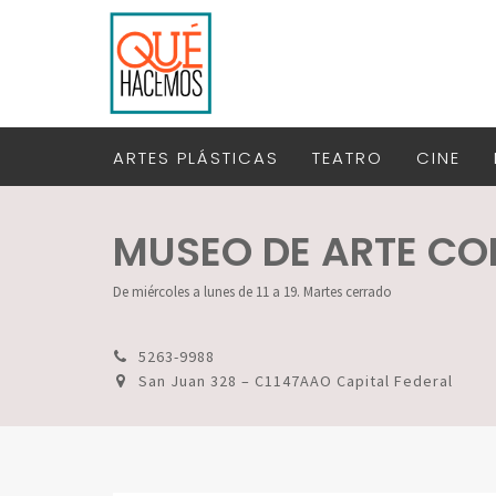
ARTES PLÁSTICAS
TEATRO
CINE
MUSEO DE ARTE C
De miércoles a lunes de 11 a 19. Martes cerrado
5263-9988
San Juan 328 – C1147AAO Capital Federal