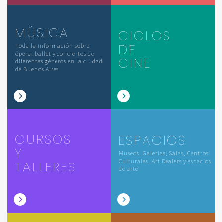
MÚSICA
CICLOS
DE
Toda la información sobre
ópera, ballet y conciertos de
CINE
diferentes géneros en la ciudad
de Buenos Aires
CURSOS
ESPACIOS
Y
Museos, Galerías, Salas, Centros
Culturales, Art Dealers y espacios
TALLERES
de arte