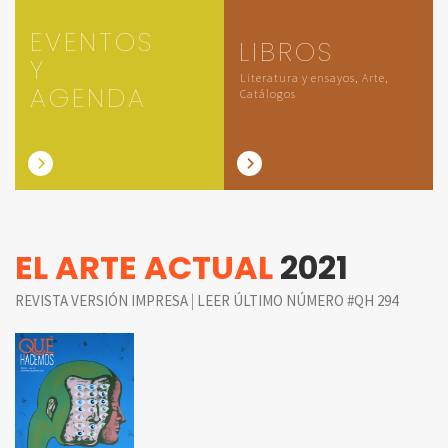
EVENTOS
LIBROS
Y
Literatura y ensayos, Arte,
AGENDA
Catálogos
EL ARTE ACTUAL
2021
|
REVISTA VERSIÓN IMPRESA
LEER ÚLTIMO NÚMERO #QH 294