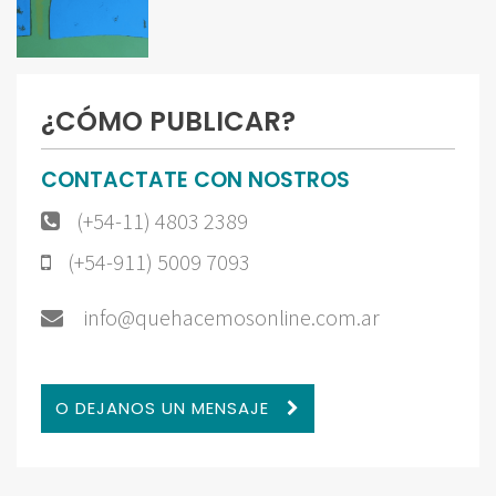
¿CÓMO PUBLICAR?
CONTACTATE CON NOSTROS
(+54-11) 4803 2389
(+54-911) 5009 7093
info@quehacemosonline.com.ar
O DEJANOS UN MENSAJE