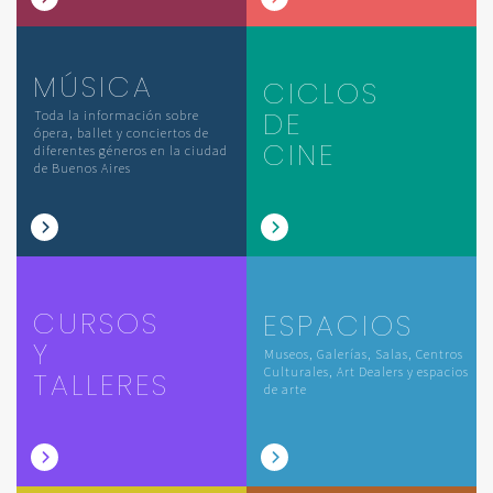
MÚSICA
CICLOS
DE
Toda la información sobre
ópera, ballet y conciertos de
CINE
diferentes géneros en la ciudad
de Buenos Aires
CURSOS
ESPACIOS
Y
Museos, Galerías, Salas, Centros
Culturales, Art Dealers y espacios
TALLERES
de arte