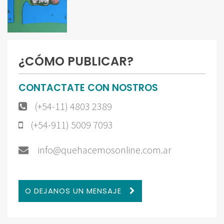
¿CÓMO PUBLICAR?
CONTACTATE CON NOSTROS
(+54-11) 4803 2389
(+54-911) 5009 7093
info@quehacemosonline.com.ar
O DEJANOS UN MENSAJE