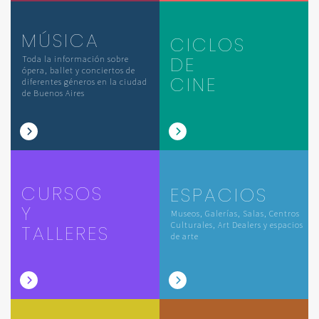
MÚSICA
CICLOS
DE
Toda la información sobre
ópera, ballet y conciertos de
CINE
diferentes géneros en la ciudad
de Buenos Aires
CURSOS
ESPACIOS
Y
Museos, Galerías, Salas, Centros
Culturales, Art Dealers y espacios
TALLERES
de arte