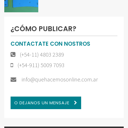
¿CÓMO PUBLICAR?
CONTACTATE CON NOSTROS
(+54-11) 4803 2389
(+54-911) 5009 7093
info@quehacemosonline.com.ar
O DEJANOS UN MENSAJE