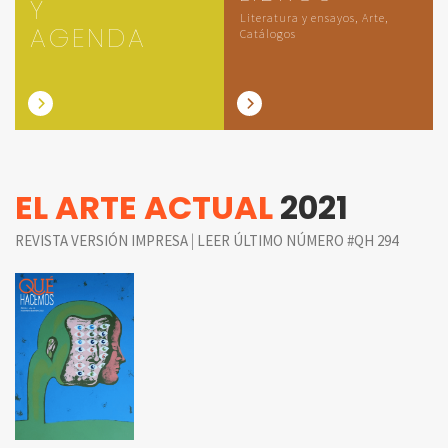
Y
Literatura y ensayos, Arte,
AGENDA
Catálogos
EL ARTE ACTUAL
2021
|
REVISTA VERSIÓN IMPRESA
LEER ÚLTIMO NÚMERO #QH 294