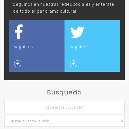
Seguinos en nuestras redes sociales y enterate
de todo el panorama cultural.
seguinos
seguinos
Búsqueda