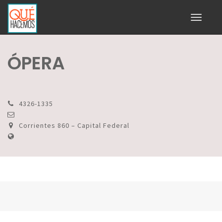
Toggle
navigati
ÓPERA
4326-1335
Corrientes 860 – Capital Federal