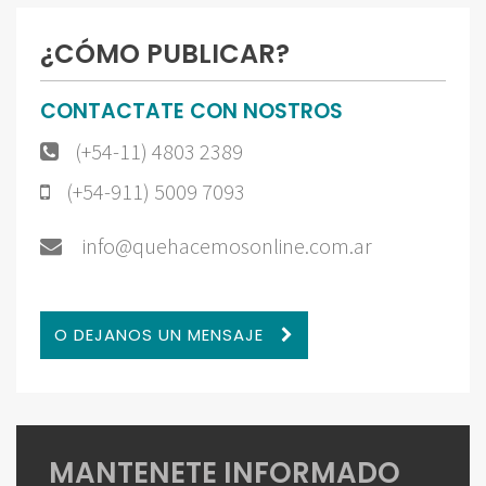
¿CÓMO PUBLICAR?
CONTACTATE CON NOSTROS
(+54-11) 4803 2389
(+54-911) 5009 7093
info@quehacemosonline.com.ar
O DEJANOS UN MENSAJE
MANTENETE INFORMADO