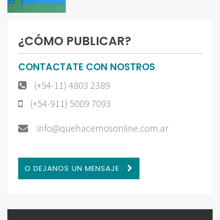
¿CÓMO PUBLICAR?
CONTACTATE CON NOSTROS
(+54-11) 4803 2389
(+54-911) 5009 7093
info@quehacemosonline.com.ar
O DEJANOS UN MENSAJE