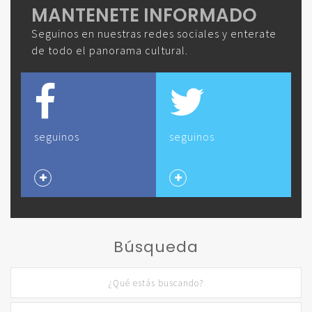
MANTENETE INFORMADO
Seguinos en nuestras redes sociales y enterate
de todo el panorama cultural.
seguinos
seguinos
Búsqueda