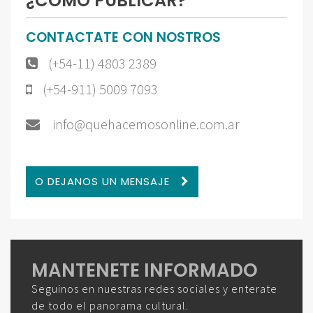
¿CÓMO PUBLICAR?
CONTACTATE CON NOSTROS
(+54-11) 4803 2389
(+54-911) 5009 7093
info@quehacemosonline.com.ar
O DEJANOS UN MENSAJE
MANTENETE INFORMADO
Seguinos en nuestras redes sociales y enterate
de todo el panorama cultural.