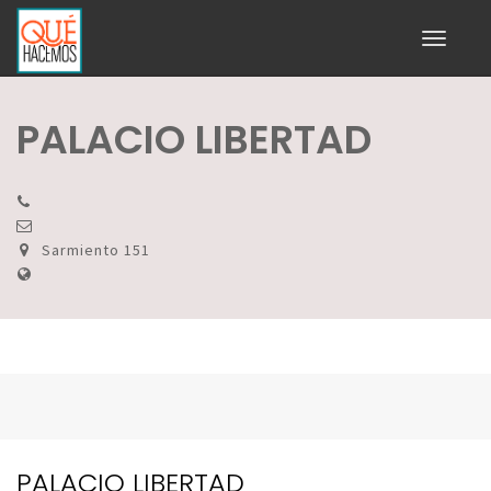
Toggle
navigati
PALACIO LIBERTAD
Sarmiento 151
PALACIO LIBERTAD