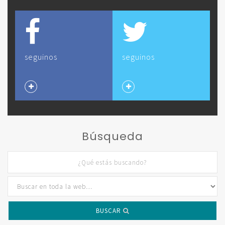
seguinos
seguinos
Búsqueda
BUSCAR