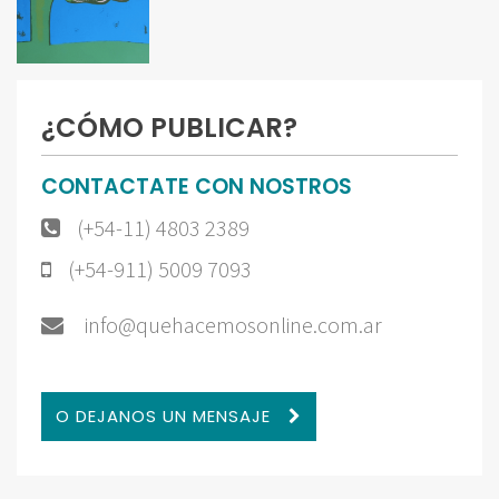
¿CÓMO PUBLICAR?
CONTACTATE CON NOSTROS
(+54-11) 4803 2389
(+54-911) 5009 7093
info@quehacemosonline.com.ar
O DEJANOS UN MENSAJE