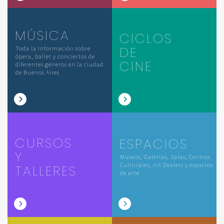
MÚSICA
CICLOS
DE
Toda la información sobre
ópera, ballet y conciertos de
CINE
diferentes géneros en la ciudad
de Buenos Aires
CURSOS
ESPACIOS
Y
Museos, Galerías, Salas, Centros
Culturales, Art Dealers y espacios
TALLERES
de arte