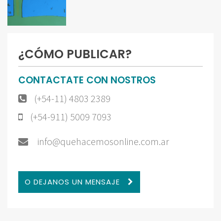
¿CÓMO PUBLICAR?
CONTACTATE CON NOSTROS
(+54-11) 4803 2389
(+54-911) 5009 7093
info@quehacemosonline.com.ar
O DEJANOS UN MENSAJE