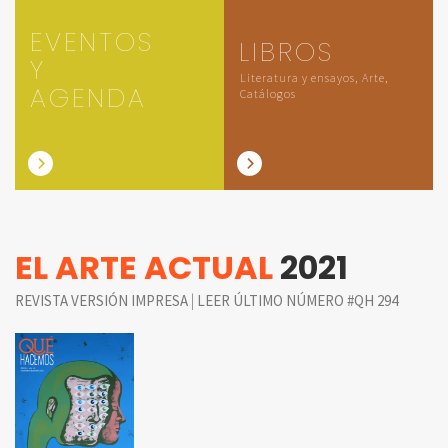
EVENTOS
LIBROS
Y
Literatura y ensayos, Arte,
AGENDA
Catálogos
EL ARTE ACTUAL
2021
|
REVISTA VERSIÓN IMPRESA
LEER ÚLTIMO NÚMERO #QH 294