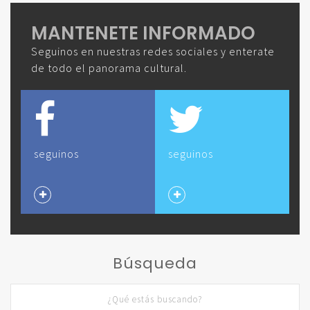
MANTENETE INFORMADO
Seguinos en nuestras redes sociales y enterate
de todo el panorama cultural.
seguinos
seguinos
Búsqueda