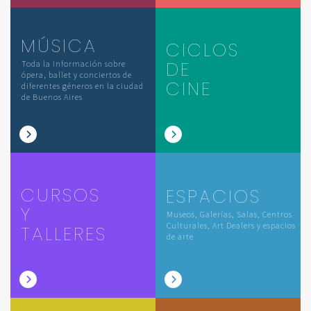
MÚSICA
CICLOS
DE
Toda la información sobre
ópera, ballet y conciertos de
CINE
diferentes géneros en la ciudad
de Buenos Aires
CURSOS
ESPACIOS
Y
Museos, Galerías, Salas, Centros
Culturales, Art Dealers y espacios
TALLERES
de arte