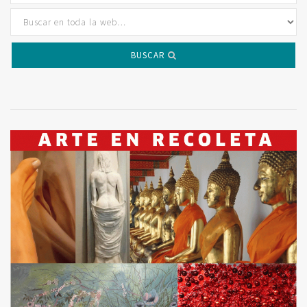
BUSCAR