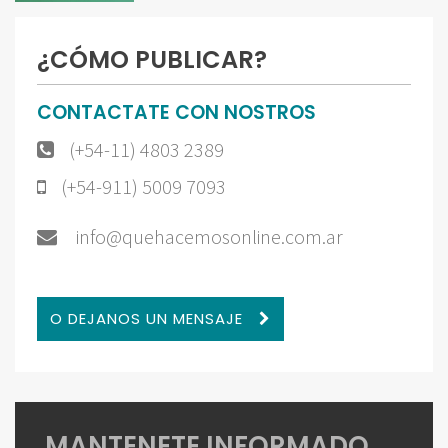
¿CÓMO PUBLICAR?
CONTACTATE CON NOSTROS
(+54-11) 4803 2389
(+54-911) 5009 7093
info@quehacemosonline.com.ar
O DEJANOS UN MENSAJE
MANTENETE INFORMADO