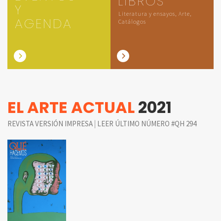
LIBROS
Y
Literatura y ensayos, Arte,
AGENDA
Catálogos
EL ARTE ACTUAL
2021
|
REVISTA VERSIÓN IMPRESA
LEER ÚLTIMO NÚMERO #QH 294