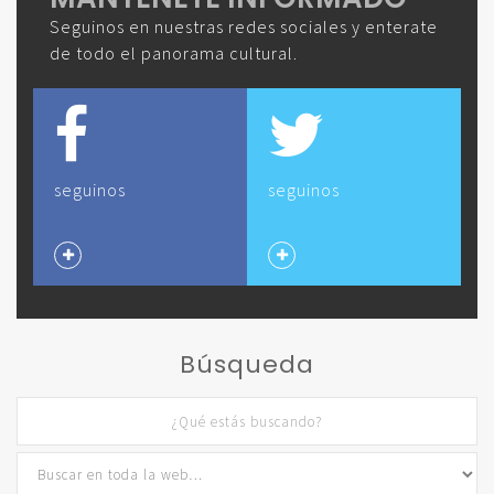
Seguinos en nuestras redes sociales y enterate
de todo el panorama cultural.
seguinos
seguinos
Búsqueda