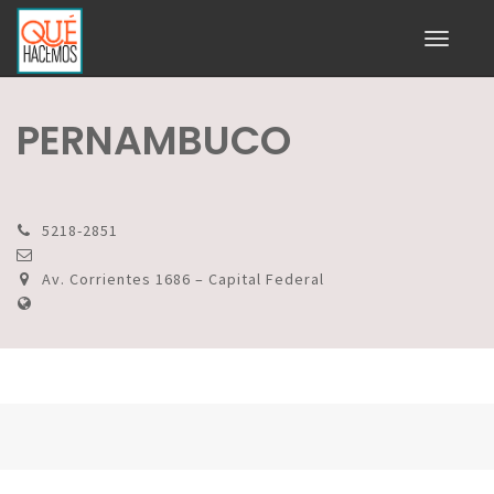
Toggle
navigati
PERNAMBUCO
5218-2851
Av. Corrientes 1686 – Capital Federal