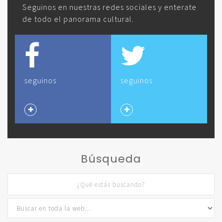
Seguinos en nuestras redes sociales y enterate
de todo el panorama cultural.
seguinos
seguinos
Búsqueda