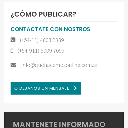
¿CÓMO PUBLICAR?
CONTACTATE CON NOSTROS
(+54-11) 4803 2389
(+54-911) 5009 7093
info@quehacemosonline.com.ar
O DEJANOS UN MENSAJE
MANTENETE INFORMADO