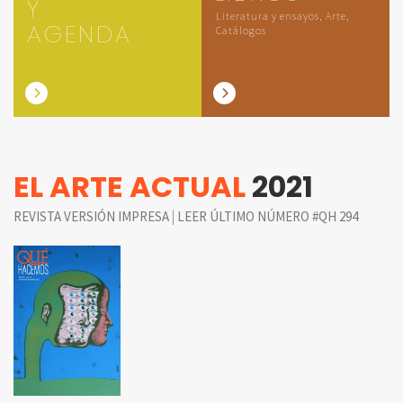
Y
Literatura y ensayos, Arte,
AGENDA
Catálogos
EL ARTE ACTUAL
2021
|
REVISTA VERSIÓN IMPRESA
LEER ÚLTIMO NÚMERO #QH 294