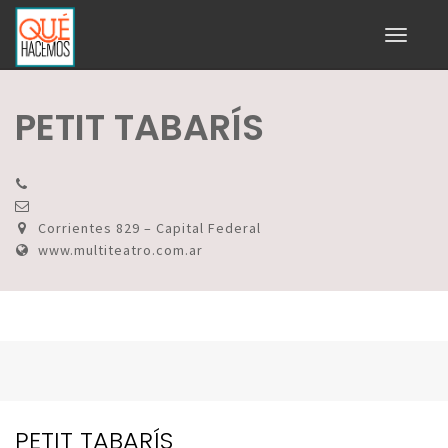
Toggle
navigati
PETIT TABARÍS
Corrientes 829 – Capital Federal
www.multiteatro.com.ar
PETIT TABARÍS