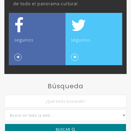
de todo el panorama cultural.
seguinos
seguinos
Búsqueda
BUSCAR