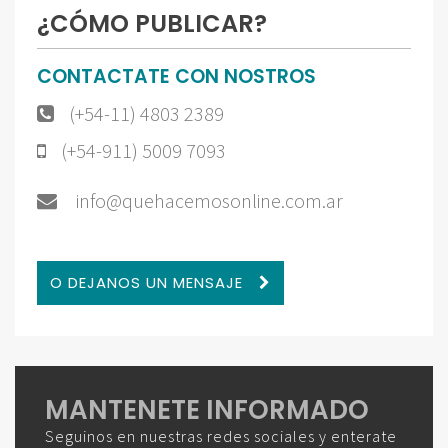
¿CÓMO PUBLICAR?
CONTACTATE CON NOSTROS
(+54-11) 4803 2389
(+54-911) 5009 7093
info@quehacemosonline.com.ar
O DEJANOS UN MENSAJE
MANTENETE INFORMADO
Seguinos en nuestras redes sociales y enterate