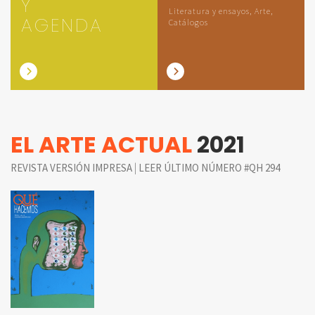
Y
Literatura y ensayos, Arte,
AGENDA
Catálogos
EL ARTE ACTUAL
2021
|
REVISTA VERSIÓN IMPRESA
LEER ÚLTIMO NÚMERO #QH 294