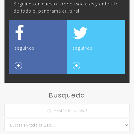
Seguinos en nuestras redes sociales y enterate
de todo el panorama cultural.
seguinos
seguinos
Búsqueda