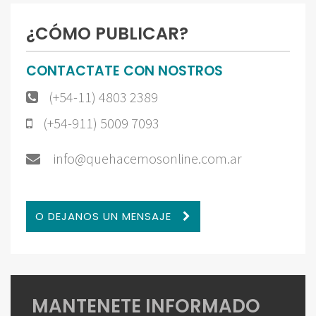
¿CÓMO PUBLICAR?
CONTACTATE CON NOSTROS
(+54-11) 4803 2389
(+54-911) 5009 7093
info@quehacemosonline.com.ar
O DEJANOS UN MENSAJE
MANTENETE INFORMADO