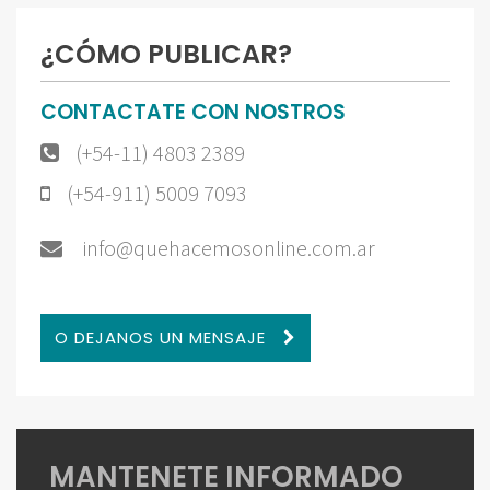
¿CÓMO PUBLICAR?
CONTACTATE CON NOSTROS
(+54-11) 4803 2389
(+54-911) 5009 7093
info@quehacemosonline.com.ar
O DEJANOS UN MENSAJE
MANTENETE INFORMADO