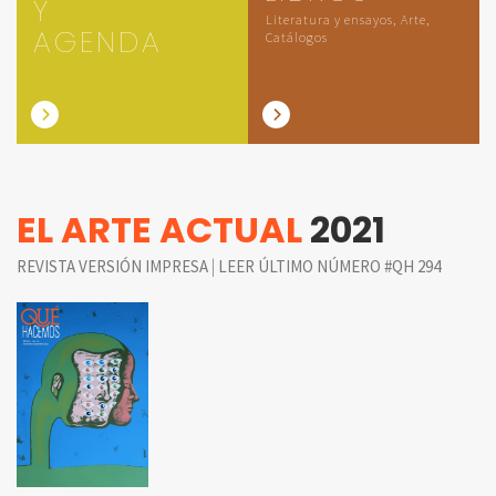
Y
Literatura y ensayos, Arte,
AGENDA
Catálogos
EL ARTE ACTUAL
2021
|
REVISTA VERSIÓN IMPRESA
LEER ÚLTIMO NÚMERO #QH 294