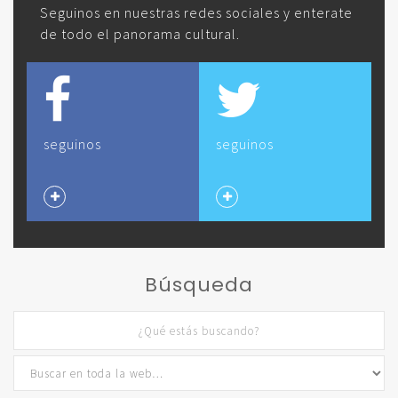
Seguinos en nuestras redes sociales y enterate
de todo el panorama cultural.
seguinos
seguinos
Búsqueda