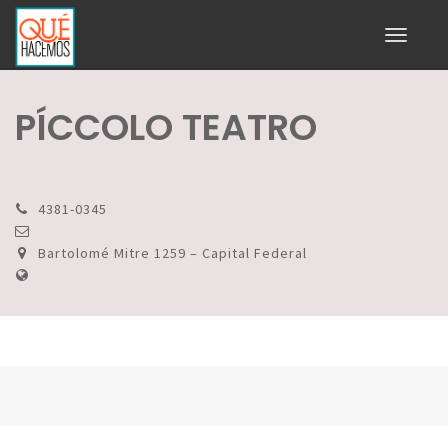
Toggle
navigati
PÍCCOLO TEATRO
4381-0345
Bartolomé Mitre 1259 – Capital Federal