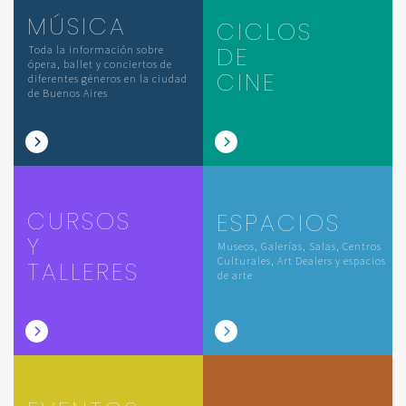
MÚSICA
CICLOS
DE
Toda la información sobre
ópera, ballet y conciertos de
CINE
diferentes géneros en la ciudad
de Buenos Aires
CURSOS
ESPACIOS
Y
Museos, Galerías, Salas, Centros
Culturales, Art Dealers y espacios
TALLERES
de arte