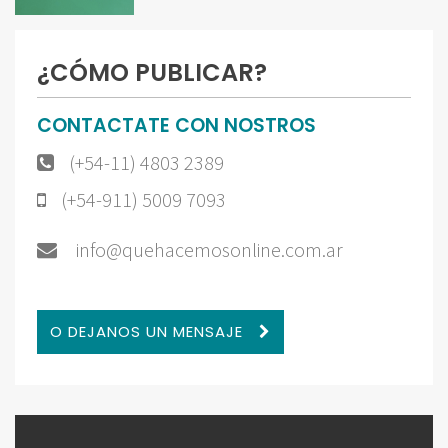
¿CÓMO PUBLICAR?
CONTACTATE CON NOSTROS
(+54-11) 4803 2389
(+54-911) 5009 7093
info@quehacemosonline.com.ar
O DEJANOS UN MENSAJE