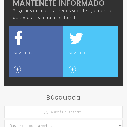
MANTENETE INFORMADO
Seguinos en nuestras redes sociales y enterate
de todo el panorama cultural.
seguinos
seguinos
Búsqueda