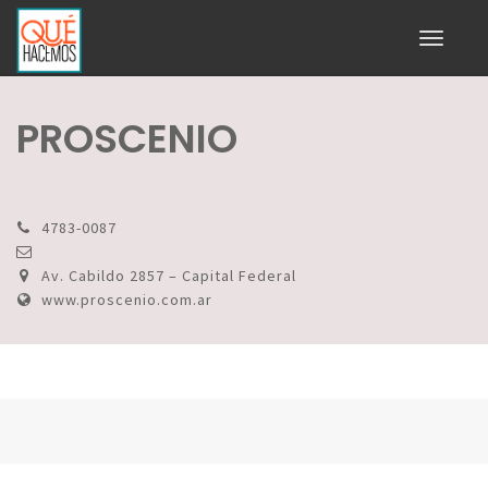
Toggle
navigati
PROSCENIO
4783-0087
Av. Cabildo 2857 – Capital Federal
www.proscenio.com.ar