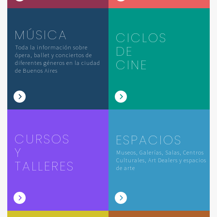
MÚSICA
CICLOS
DE
Toda la información sobre
ópera, ballet y conciertos de
CINE
diferentes géneros en la ciudad
de Buenos Aires
CURSOS
ESPACIOS
Y
Museos, Galerías, Salas, Centros
Culturales, Art Dealers y espacios
TALLERES
de arte