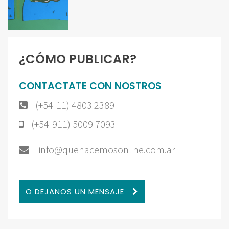
¿CÓMO PUBLICAR?
CONTACTATE CON NOSTROS
(+54-11) 4803 2389
(+54-911) 5009 7093
info@quehacemosonline.com.ar
O DEJANOS UN MENSAJE