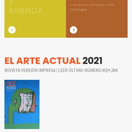
Y
Literatura y ensayos, Arte,
AGENDA
Catálogos
EL ARTE ACTUAL
2021
|
REVISTA VERSIÓN IMPRESA
LEER ÚLTIMO NÚMERO #QH 294