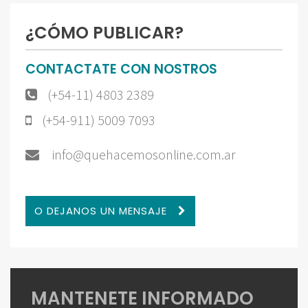
¿CÓMO PUBLICAR?
CONTACTATE CON NOSTROS
(+54-11) 4803 2389
(+54-911) 5009 7093
info@quehacemosonline.com.ar
O DEJANOS UN MENSAJE
MANTENETE INFORMADO