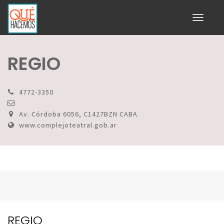
Toggle
navigati
REGIO
4772-3350
Av. Córdoba 6056, C1427BZN CABA
www.complejoteatral.gob.ar
REGIO