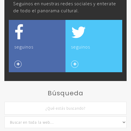
Seguinos en nuestras redes sociales y enterate
de todo el panorama cultural.
seguinos
seguinos
Búsqueda