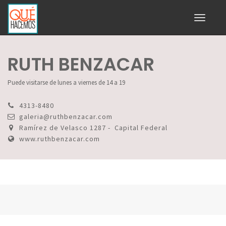
Toggle
navigati
RUTH BENZACAR
Puede visitarse de lunes a viernes de 14 a 19
4313-8480
galeria@ruthbenzacar.com
Ramírez de Velasco 1287 - Capital Federal
www.ruthbenzacar.com