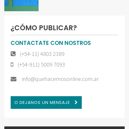
¿CÓMO PUBLICAR?
CONTACTATE CON NOSTROS
(+54-11) 4803 2389
(+54-911) 5009 7093
info@quehacemosonline.com.ar
O DEJANOS UN MENSAJE