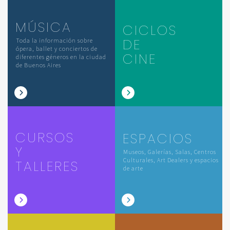
MÚSICA
CICLOS
DE
Toda la información sobre
ópera, ballet y conciertos de
CINE
diferentes géneros en la ciudad
de Buenos Aires
CURSOS
ESPACIOS
Y
Museos, Galerías, Salas, Centros
Culturales, Art Dealers y espacios
TALLERES
de arte