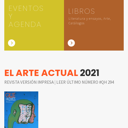
EVENTOS
LIBROS
Y
Literatura y ensayos, Arte,
AGENDA
Catálogos
EL ARTE ACTUAL
2021
|
REVISTA VERSIÓN IMPRESA
LEER ÚLTIMO NÚMERO #QH 294