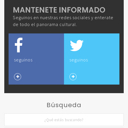
MANTENETE INFORMADO
Seguinos en nuestras redes sociales y enterate
de todo el panorama cultural.
seguinos
seguinos
Búsqueda