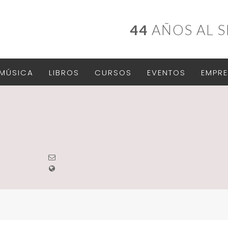
44
AÑOS AL S
MÚSICA
LIBROS
CURSOS
EVENTOS
EMPRE