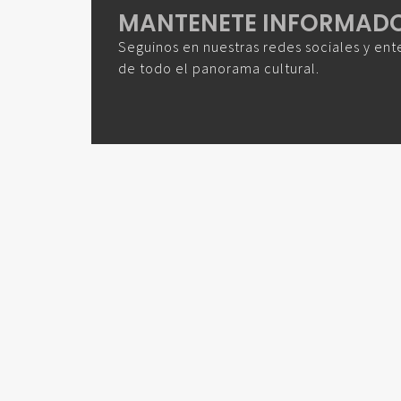
MANTENETE INFORMAD
Seguinos en nuestras redes sociales y ent
de todo el panorama cultural.