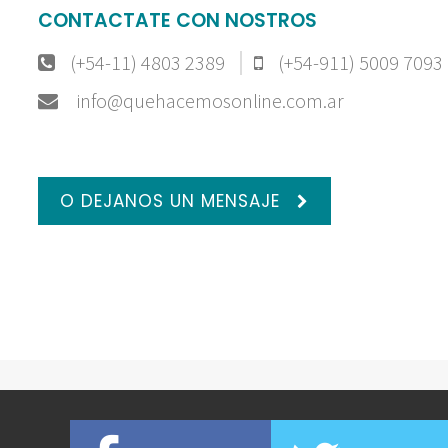
CONTACTATE CON NOSTROS
(+54-11) 4803 2389
(+54-911) 5009 7093
info@quehacemosonline.com.ar
O DEJANOS UN MENSAJE