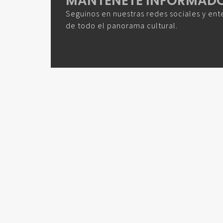
MANTENETE INFORMAD
Seguinos en nuestras redes sociales y ent
de todo el panorama cultural.