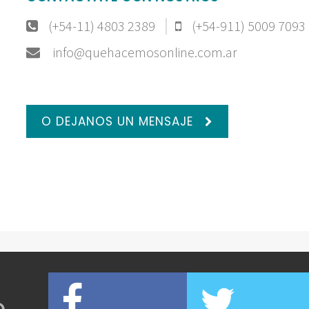
(+54-11) 4803 2389
(+54-911) 5009 7093
info@quehacemosonline.com.ar
O DEJANOS UN MENSAJE