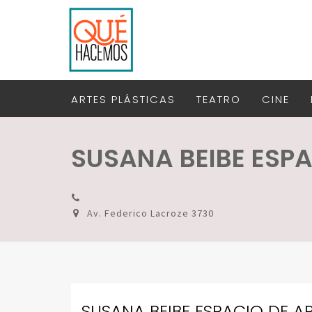
ARTES PLÁSTICAS
TEATRO
CINE
SUSANA BEIBE ESPA
Av. Federico Lacroze 3730
SUSANA BEIBE ESPACIO DE A