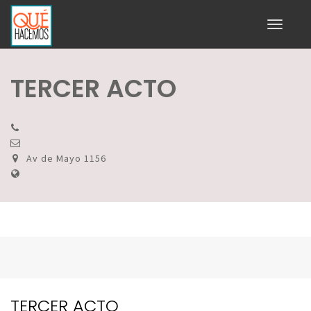
Toggle
navigati
TERCER ACTO
Av de Mayo 1156
TERCER ACTO