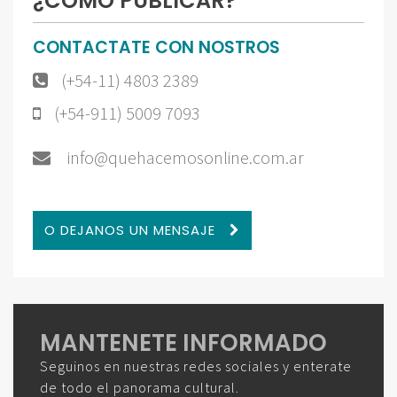
¿CÓMO PUBLICAR?
CONTACTATE CON NOSTROS
(+54-11) 4803 2389
(+54-911) 5009 7093
info@quehacemosonline.com.ar
O DEJANOS UN MENSAJE
MANTENETE INFORMADO
Seguinos en nuestras redes sociales y enterate
de todo el panorama cultural.