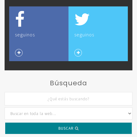
seguinos
seguinos
Búsqueda
BUSCAR