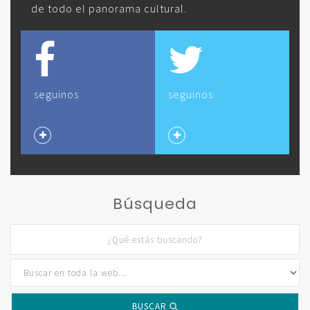
de todo el panorama cultural.
seguinos
seguinos
Búsqueda
BUSCAR