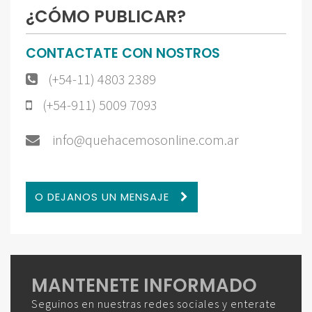
¿CÓMO PUBLICAR?
CONTACTATE CON NOSTROS
(+54-11) 4803 2389
(+54-911) 5009 7093
info@quehacemosonline.com.ar
O DEJANOS UN MENSAJE
MANTENETE INFORMADO
Seguinos en nuestras redes sociales y enterate