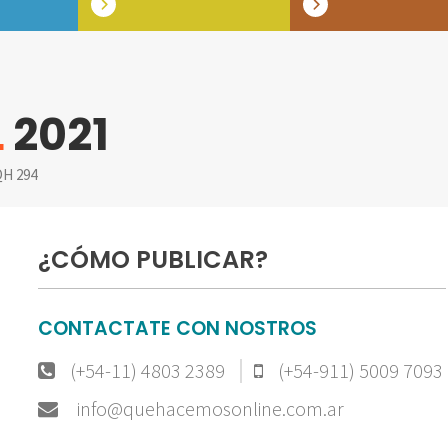
L
2021
H 294
¿CÓMO PUBLICAR?
CONTACTATE CON NOSTROS
(+54-11) 4803 2389
(+54-911) 5009 7093
info@quehacemosonline.com.ar