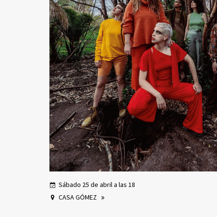
Sábado 25 de abril a las 18
CASA GÓMEZ