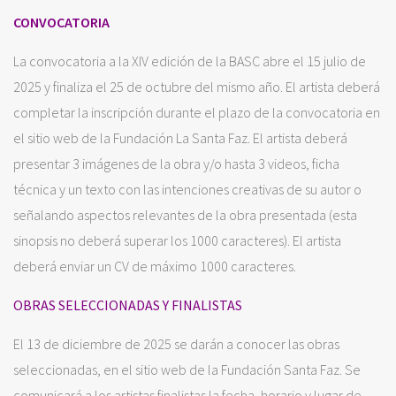
CONVOCATORIA
La convocatoria a la XIV edición de la BASC abre el 15 julio de
2025 y finaliza el 25 de octubre del mismo año. El artista deberá
completar la inscripción durante el plazo de la convocatoria en
el sitio web de la Fundación La Santa Faz. El artista deberá
presentar 3 imágenes de la obra y/o hasta 3 videos, ficha
técnica y un texto con las intenciones creativas de su autor o
señalando aspectos relevantes de la obra presentada (esta
sinopsis no deberá superar los 1000 caracteres). El artista
deberá enviar un CV de máximo 1000 caracteres.
OBRAS SELECCIONADAS Y FINALISTAS
El 13 de diciembre de 2025 se darán a conocer las obras
seleccionadas, en el sitio web de la Fundación Santa Faz. Se
comunicará a los artistas finalistas la fecha, horario y lugar de