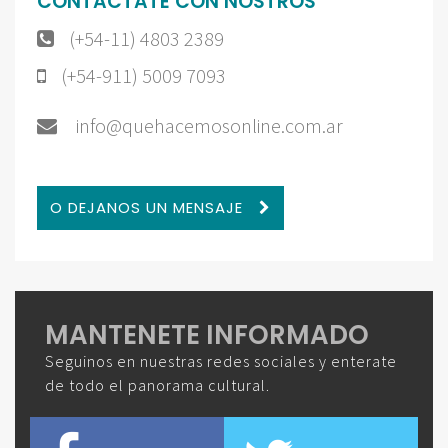
CONTACTATE CON NOSTROS
(+54-11) 4803 2389
(+54-911) 5009 7093
info@quehacemosonline.com.ar
O DEJANOS UN MENSAJE
MANTENETE INFORMADO
Seguinos en nuestras redes sociales y enterate
de todo el panorama cultural.