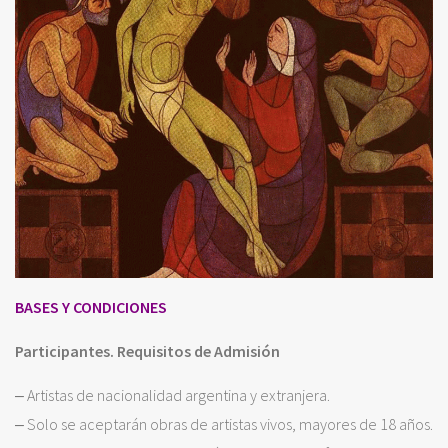
BASES Y CONDICIONES
Participantes. Requisitos de Admisión
‒ Artistas de nacionalidad argentina y extranjera.
‒ Solo se aceptarán obras de artistas vivos, mayores de 18 años.