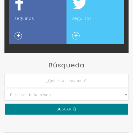
seguinos
seguinos
Búsqueda
BUSCAR