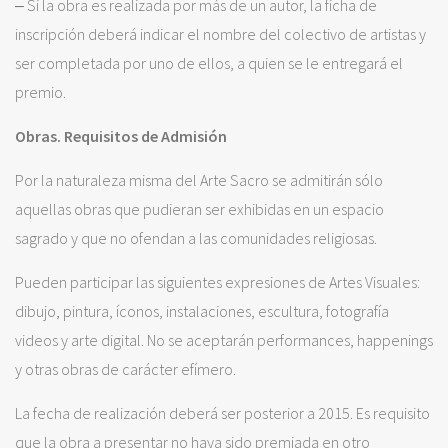
‒ Si la obra es realizada por más de un autor, la ficha de
inscripción deberá indicar el nombre del colectivo de artistas y
ser completada por uno de ellos, a quien se le entregará el
premio.
Obras. Requisitos de Admisión
Por la naturaleza misma del Arte Sacro se admitirán sólo
aquellas obras que pudieran ser exhibidas en un espacio
sagrado y que no ofendan a las comunidades religiosas.
Pueden participar las siguientes expresiones de Artes Visuales:
dibujo, pintura, íconos, instalaciones, escultura, fotografía
videos y arte digital. No se aceptarán performances, happenings
y otras obras de carácter efímero.
La fecha de realización deberá ser posterior a 2015. Es requisito
que la obra a presentar no haya sido premiada en otro