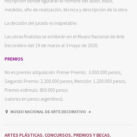
inscripción donde figurarán el nombre del autor, título,
medidas, año de realización, técnica y descripción de la obra.
La decisión del jurado es inapelable.
Las obras finalistas se exhibirán en el Museo Nacional de Arte
Decorativo del 19 de marzo al 3 mayo de 2026.
PREMIOS
No es premio adquisición. Primer Premio: 3.000.000 pesos;
Segundo Premio: 2.200.000 pesos; Mención: 1.200.000 pesos;
Premio estímulo: 800.000 pesos
(valores en pesos argentinos).
MUSEO NACIONAL DE ARTE DECORATIVO
ARTES PLÁSTICAS
CONCURSOS, PREMIOS Y BECAS
,
,