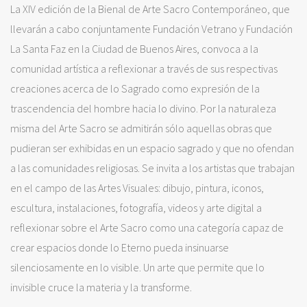
La XIV edición de la Bienal de Arte Sacro Contemporáneo, que
llevarán a cabo conjuntamente Fundación Vetrano y Fundación
La Santa Faz en la Ciudad de Buenos Aires, convoca a la
comunidad artística a reflexionar a través de sus respectivas
creaciones acerca de lo Sagrado como expresión de la
trascendencia del hombre hacia lo divino. Por la naturaleza
misma del Arte Sacro se admitirán sólo aquellas obras que
pudieran ser exhibidas en un espacio sagrado y que no ofendan
a las comunidades religiosas. Se invita a los artistas que trabajan
en el campo de las Artes Visuales: dibujo, pintura, iconos,
escultura, instalaciones, fotografía, videos y arte digital a
reflexionar sobre el Arte Sacro como una categoría capaz de
crear espacios donde lo Eterno pueda insinuarse
silenciosamente en lo visible. Un arte que permite que lo
invisible cruce la materia y la transforme.