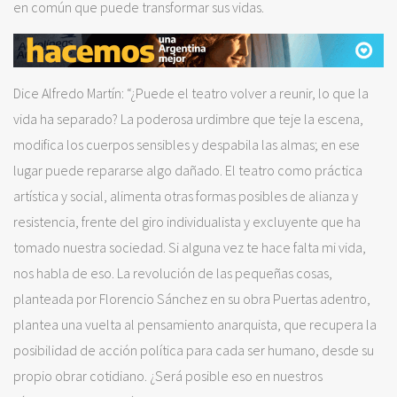
en común que puede transformar sus vidas.
Dice Alfredo Martín: “¿Puede el teatro volver a reunir, lo que la
vida ha separado? La poderosa urdimbre que teje la escena,
modifica los cuerpos sensibles y despabila las almas; en ese
lugar puede repararse algo dañado. El teatro como práctica
artística y social, alimenta otras formas posibles de alianza y
resistencia, frente del giro individualista y excluyente que ha
tomado nuestra sociedad. Si alguna vez te hace falta mi vida,
nos habla de eso. La revolución de las pequeñas cosas,
planteada por Florencio Sánchez en su obra Puertas adentro,
plantea una vuelta al pensamiento anarquista, que recupera la
posibilidad de acción política para cada ser humano, desde su
propio obrar cotidiano. ¿Será posible eso en nuestros