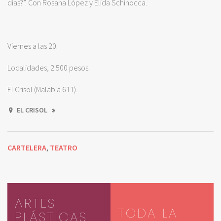
días?”. Con Rosana López y Elida Schinocca.
Viernes a las 20.
Localidades, 2.500 pesos.
El Crisol (Malabia 611).
EL CRISOL
CARTELERA
TEATRO
,
ARTES
TODA LA
PLÁSTICAS