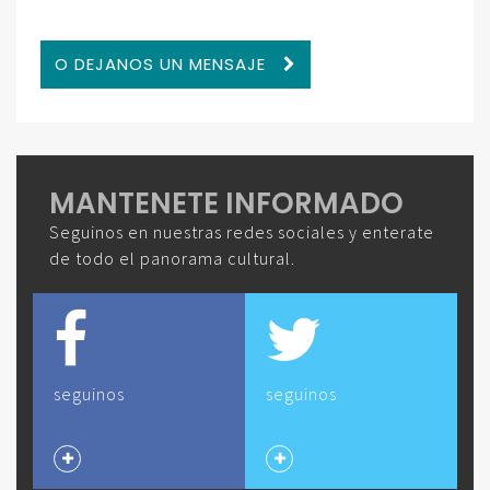
O DEJANOS UN MENSAJE
MANTENETE INFORMADO
Seguinos en nuestras redes sociales y enterate
de todo el panorama cultural.
seguinos
seguinos