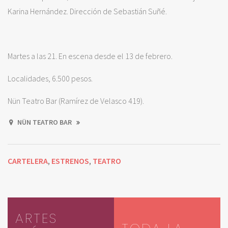
Karina Hernández. Dirección de Sebastián Suñé.
Martes a las 21. En escena desde el 13 de febrero.
Localidades, 6.500 pesos.
Nün Teatro Bar (Ramírez de Velasco 419).
NÜN TEATRO BAR
CARTELERA
ESTRENOS
TEATRO
,
,
ARTES