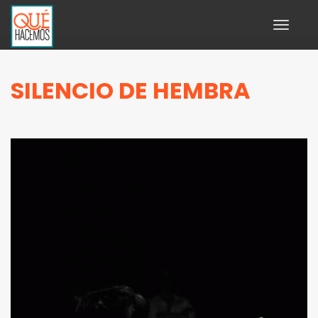
Toggle
navigati
SILENCIO DE HEMBRA