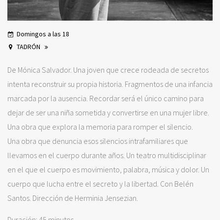
Domingos a las 18
TADRÓN
De Mónica Salvador. Una joven que crece rodeada de secretos
intenta reconstruir su propia historia. Fragmentos de una infancia
marcada por la ausencia. Recordar será el único camino para
dejar de ser una niña sometida y convertirse en una mujer libre.
Una obra que explora la memoria para romper el silencio.
Una obra que denuncia esos silencios intrafamiliares que
llevamos en el cuerpo durante años. Un teatro multidisciplinar
en el que el cuerpo es movimiento, palabra, música y dolor. Un
cuerpo que lucha entre el secreto y la libertad. Con Belén
Santos. Dirección de Herminia Jensezian.
Duración: 45 minutos.