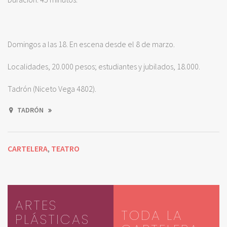
Domingos a las 18. En escena desde el 8 de marzo.
Localidades, 20.000 pesos; estudiantes y jubilados, 18.000.
Tadrón (Niceto Vega 4802).
TADRÓN
CARTELERA
TEATRO
,
ARTES
TODA LA
PLÁSTICAS