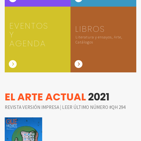
EVENTOS
LIBROS
Y
Literatura y ensayos, Arte,
AGENDA
Catálogos
EL ARTE ACTUAL
2021
|
REVISTA VERSIÓN IMPRESA
LEER ÚLTIMO NÚMERO #QH 294