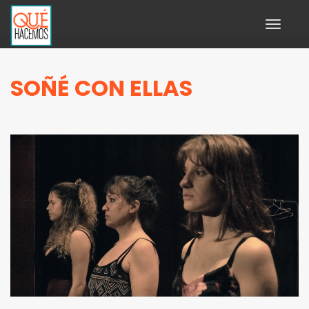
Toggle
navigati
SOÑÉ CON ELLAS