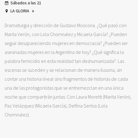
Sábados a las 21
LA GLORIA
Dramaturgia y dirección de Gustavo Moscona. ¿Qué pasó con
Marita Verón, con Lola Chomnalez y Micaela García? ¿Pueden
seguir desapareciendo mujeres en democracia? ¿Pueden ser
asesinadas mujeres en la Argentina de hoy? ¿Qué significa la
palabra femicidio en esta realidad tan deshumanizada? Las
escenas se suceden y se relacionan de manera ilusoria, sin
contar una historia lineal sino fragmentos de historias de cada
una de las protagonistas que se entremezclan en una única
noche que compartirán juntas. Con Laura Moretti (Marita Verón),
Paz Velázquez (Micaela García), Delfina Serbia (Lola
Chomnalez).