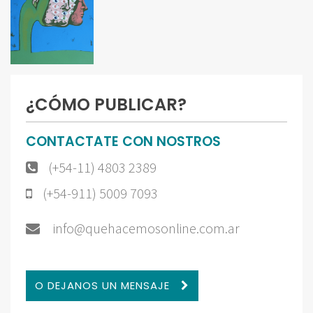
¿CÓMO PUBLICAR?
CONTACTATE CON NOSTROS
(+54-11) 4803 2389
(+54-911) 5009 7093
info@quehacemosonline.com.ar
O DEJANOS UN MENSAJE