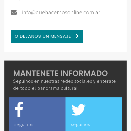
info@quehacemosonline.com.ar
O DEJANOS UN MENSAJE
MANTENETE INFORMADO
Seguinos en nuestras redes sociales y enterate
de todo el panorama cultural.
seguinos
seguinos