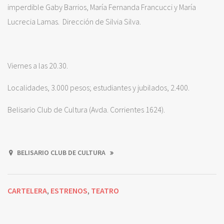
imperdible Gaby Barrios, María Fernanda Francucci y María
Lucrecia Lamas. Dirección de Silvia Silva.
Viernes a las 20.30.
Localidades, 3.000 pesos; estudiantes y jubilados, 2.400.
Belisario Club de Cultura (Avda. Corrientes 1624).
BELISARIO CLUB DE CULTURA
CARTELERA
ESTRENOS
TEATRO
,
,