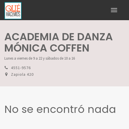
Toggle
navigati
ACADEMIA DE DANZA
MÓNICA COFFEN
Lunes a viernes de 9 a 22 y sábados de 10 a 16
4551-9576
Zapiola 420
No se encontró nada