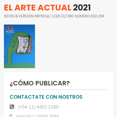
EL ARTE ACTUAL
2021
|
REVISTA VERSIÓN IMPRESA
LEER ÚLTIMO NÚMERO #QH 294
¿CÓMO PUBLICAR?
CONTACTATE CON NOSTROS
(+54-11) 4803 2389
(+54-911) 5009 7093