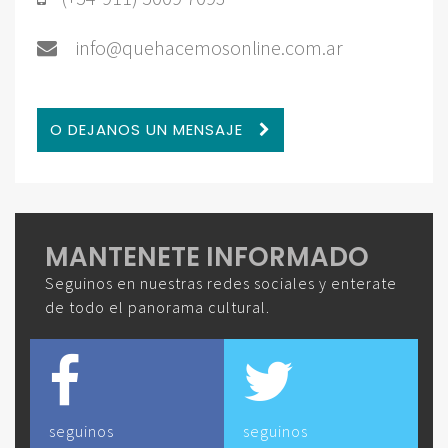
info@quehacemosonline.com.ar
O DEJANOS UN MENSAJE
MANTENETE INFORMADO
Seguinos en nuestras redes sociales y enterate
de todo el panorama cultural.
seguinos
seguinos