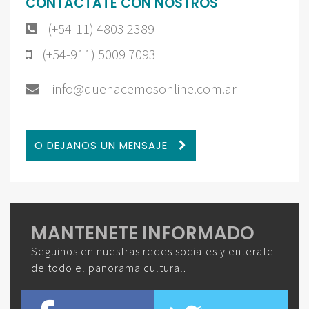
CONTACTATE CON NOSTROS
(+54-11) 4803 2389
(+54-911) 5009 7093
info@quehacemosonline.com.ar
O DEJANOS UN MENSAJE
MANTENETE INFORMADO
Seguinos en nuestras redes sociales y enterate
de todo el panorama cultural.