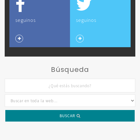
seguinos
seguinos
Búsqueda
BUSCAR