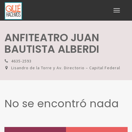
Toggle
navigati
ANFITEATRO JUAN
BAUTISTA ALBERDI
4635-2593
Lisandro de la Torre y Av. Directorio – Capital Federal
No se encontró nada