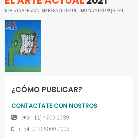
EL ARTE ACTUAL
2021
|
REVISTA VERSIÓN IMPRESA
LEER ÚLTIMO NÚMERO #QH 294
¿CÓMO PUBLICAR?
CONTACTATE CON NOSTROS
(+54-11) 4803 2389
(+54-911) 5009 7093