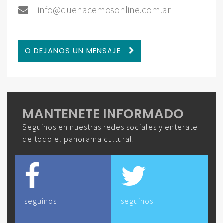
info@quehacemosonline.com.ar
O DEJANOS UN MENSAJE
MANTENETE INFORMADO
Seguinos en nuestras redes sociales y enterate
de todo el panorama cultural.
seguinos
seguinos