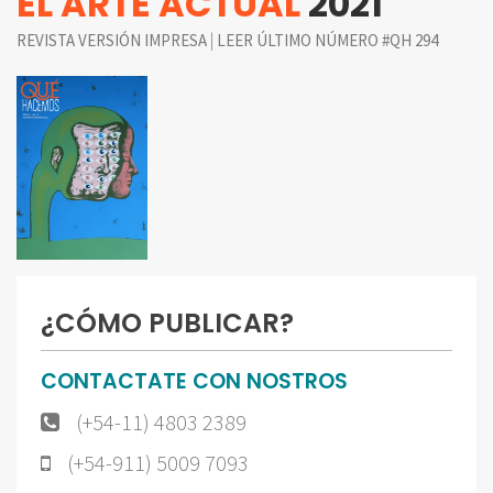
EL ARTE ACTUAL
2021
|
REVISTA VERSIÓN IMPRESA
LEER ÚLTIMO NÚMERO #QH 294
¿CÓMO PUBLICAR?
CONTACTATE CON NOSTROS
(+54-11) 4803 2389
(+54-911) 5009 7093