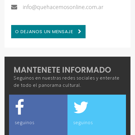
info@quehacemosonline.com.ar
O DEJANOS UN MENSAJE
MANTENETE INFORMADO
Seguinos en nuestras redes sociales y enterate
de todo el panorama cultural.
seguinos
seguinos