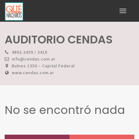
Toggle
navigati
AUDITORIO CENDAS
4862-2439 / 3418
info@cendas.com.ar
Bulnes 1350 – Capital Federal
www.cendas.com.ar
No se encontró nada