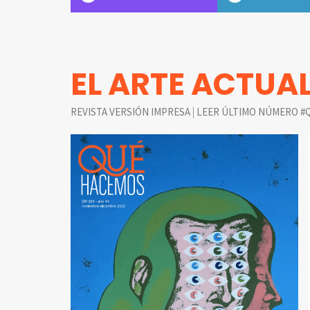
EL ARTE ACTUA
|
REVISTA VERSIÓN IMPRESA
LEER ÚLTIMO NÚMERO #Q