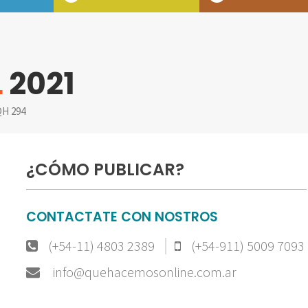
L
2021
H 294
¿CÓMO PUBLICAR?
CONTACTATE CON NOSTROS
(+54-11) 4803 2389
(+54-911) 5009 7093
info@quehacemosonline.com.ar