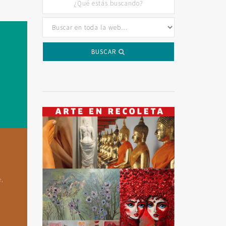
BUSCAR
e,