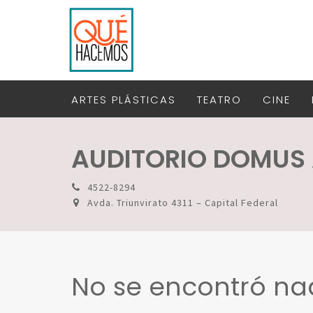
ARTES PLÁSTICAS
TEATRO
CINE
AUDITORIO DOMUS 
4522-8294
Avda. Triunvirato 4311 – Capital Federal
No se encontró n