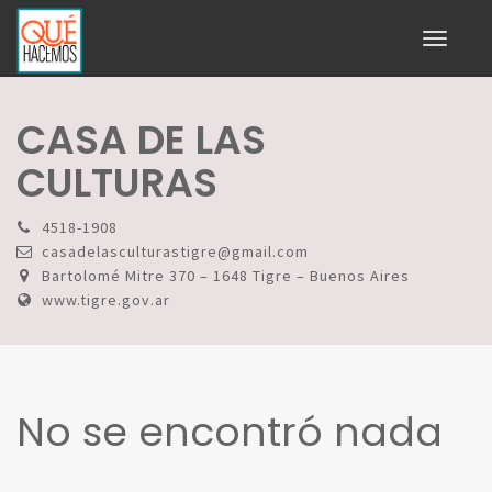
Toggle
navigati
CASA DE LAS
CULTURAS
4518-1908
casadelasculturastigre@gmail.com
Bartolomé Mitre 370 – 1648 Tigre – Buenos Aires
www.tigre.gov.ar
No se encontró nada