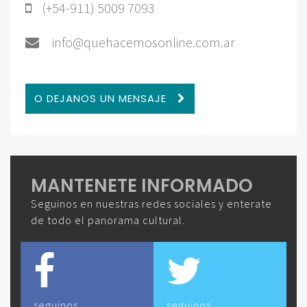
(+54-911) 5009 7093
info@quehacemosonline.com.ar
O DEJANOS UN MENSAJE
MANTENETE INFORMADO
Seguinos en nuestras redes sociales y enterate
de todo el panorama cultural.
seguinos
seguinos