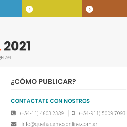
L
2021
H 294
¿CÓMO PUBLICAR?
CONTACTATE CON NOSTROS
(+54-11) 4803 2389
(+54-911) 5009 7093
info@quehacemosonline.com.ar