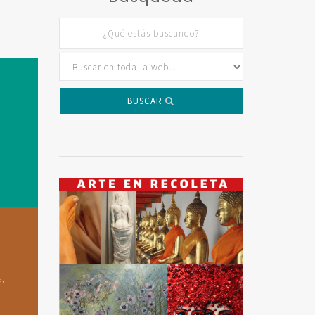
BUSCAR
e,